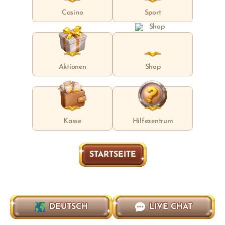
Casino
Sport
Aktionen
Shop
Kasse
Hilfezentrum
STARTSEITE
DEUTSCH
LIVE CHAT