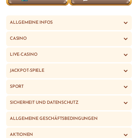
ALLGEMEINE INFOS
CASINO
LIVE-CASINO
JACKPOT-SPIELE
SPORT
SICHERHEIT UND DATENSCHUTZ
ALLGEMEINE GESCHÄFTSBEDINGUNGEN
AKTIONEN