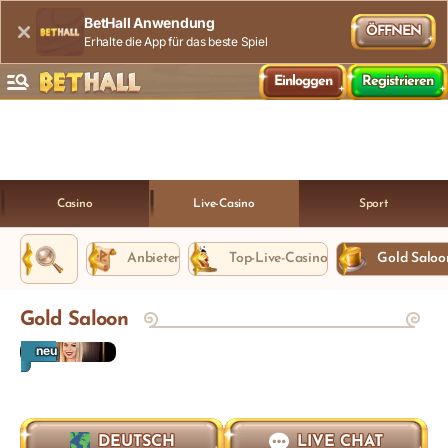
BetHall Anwendung
ÖFFNEN
Erhalte die App für das beste Spiel
Einloggen
Registrieren
Casino
Live-Casino
Sport
Anbieter
Top-Live-Casino
Gold Saloo
Gold Saloon
neu
DEUTSCH
LIVE CHAT