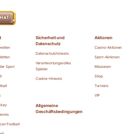
CHAT
t
Sicherheit und
Aktionen
Datenschutz
wetten
Casino-Aktionen
Datenschutzhinweis
Wetten
Sport-Aktionen
Verantwortungsvolles
ller Sport
Missionen
Spielen
ll
Shop
Cookie-Hinweis
tball
Turniere
s
VIP
ckey
Allgemeine
Geschäftsbedingungen
tennis
can Football
all