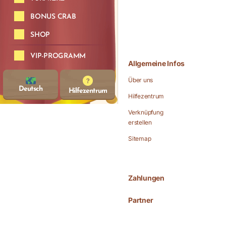
BONUS CRAB
SHOP
VIP-PROGRAMM
Allgemeine Infos
Über uns
Deutsch
Hilfezentrum
Hilfezentrum
Verknüpfung
erstellen
Sitemap
Zahlungen
Partner