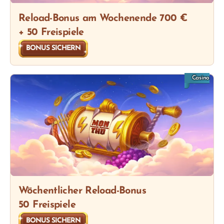
Reload-Bonus am Wochenende 700 €
+ 50 Freispiele
BONUS SICHERN
Casino
Wöchentlicher Reload-Bonus
50 Freispiele
BONUS SICHERN