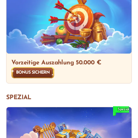
Vorzeitige Auszahlung 50.000 €
BONUS SICHERN
SPEZIAL
Spezial