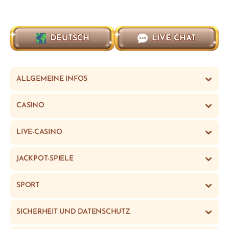
DEUTSCH
LIVE CHAT
ALLGEMEINE INFOS
CASINO
LIVE-CASINO
JACKPOT-SPIELE
SPORT
SICHERHEIT UND DATENSCHUTZ