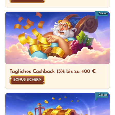
Casino
Tägliches Cashback 15% bis zu 400 €
BONUS SICHERN
Casino