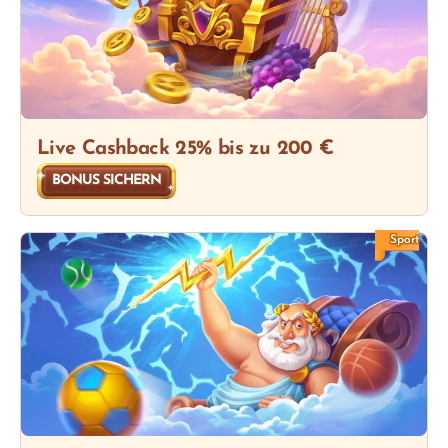
Live Cashback 25% bis zu 200 €
BONUS SICHERN
Sport