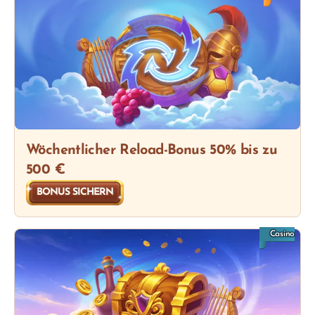
Wöchentlicher Reload-Bonus 50% bis zu
500 €
BONUS SICHERN
Casino