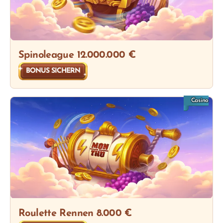
Spinoleague 12.000.000 €
BONUS SICHERN
Casino
Roulette Rennen 8.000 €